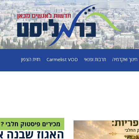
חינוך ואקדמיה
תרבות ופנאי
Carmelist VOD
חזית הצפון
מכירים פיסטוק חלבי ?
האגוז שבנה א