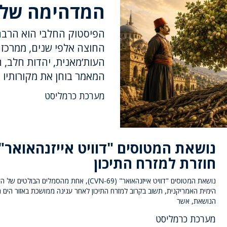
המדהימה של 
הפיסטוק החלבי הוא הרבה 
החוצה אלפי שנים, ממרכז 
העות’מאנית, יהדות חלב, 
המאמר בוחן את מקורותיו
מערכת כרמליסט
נושאת המטוסים "דוויט אייזנהאואר"
חוזרת למזרח התיכון
נושאת המטוסים "דוויט אייזנהאואר" (CVN-69), אחת מהסמלים הבולטי
הימית האמריקנית, תשוב בקרוב למזרח התיכון לאחר עגינה ממושכת באזור הים ה
הנושאת, אשר
מערכת כרמליסט