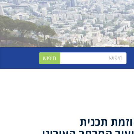
וזמת תכנית
עור המרחב העירוני