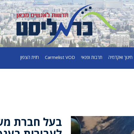
חינוך ואקדמיה
תרבות ופנאי
Carmelist VOD
חזית הצפון
בעל חברת מש
לעבירות בענף