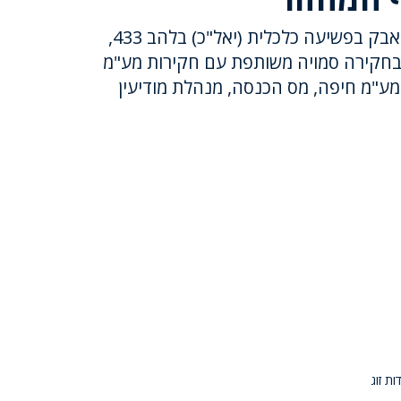
שוטרי היחידה הארצית למאבק בפשיעה כלכלית (יאל"כ) בלהב 433,
בחקירה סמויה משותפת עם חקירות מע"מ
מע"מ חיפה, מס הכנסה, מנהלת מודיעין
ת זוג