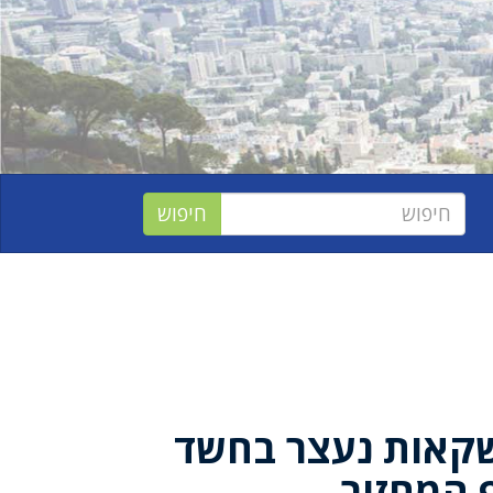
קאות נעצר בחשד
 המחזור