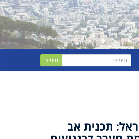
אל: תכנית אב
ת מערך דרגנועים