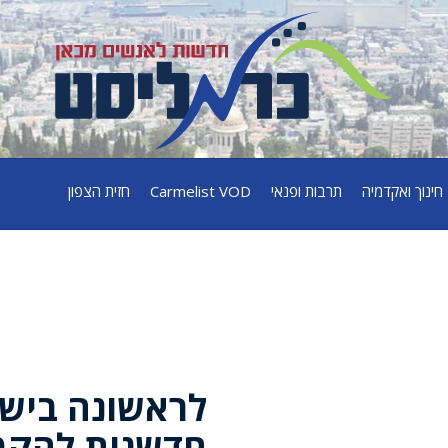
חינוך ואקדמיה
תרבות ופנאי
Carmelist VOD
חזית הצפון
לראשונה בישר
חדשנית להקמ