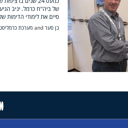
כמעט 24 שנים ברציפ
סיים את לימודי הדימות של
בן סער
and
מערכת כרמליסט