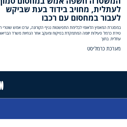
המשטרה חשפה אמש במחסום סמוך
לעתלית, מחויב בידוד בעת שביקש
לעבור במחסום עם רכבו
במסגרת המאמץ הלאומי לבלימת התפשטות נגיף הקורונה, ערכו אמש שוטרי ת
טירת כרמל פעילות יזומה המתמקדת בפיקוח ומעקב אחר הנחיות משרד הבריאות
עתלית. בתוך
מערכת כרמליסט