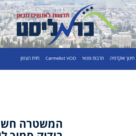
חינוך ואקדמיה
תרבות ופנאי
Carmelist VOD
חזית הצפון
המשטרה חשפ
בידוק סמוך ל