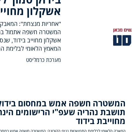
אשקלון מחוייב
"אחריות מנצחת": המאבק 
המשטרה חשפה אתמול במחס
אשקלון מחוייב בידוד, שנ
המאמץ הלאומי לבלימת הת
מערכת כרמליסט
המשטרה חשפה אמש במחסום בידוק
תושבת נהריה שעפ"י הרישומים הינה
מחוייבת בידוד
המאבק הלאומי לבלימת התפשטות נגיף הקורונה: המשטרה חשפה אמש במחסום