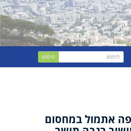
ה אתמול במחסום
יישוב רגבה תושב