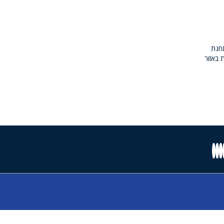
חנת
 באזור