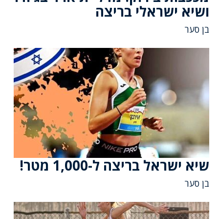
ושיא ישראלי בריצה
בן סער
שיא ישראל בריצה ל-1,000 מטר!
בן סער