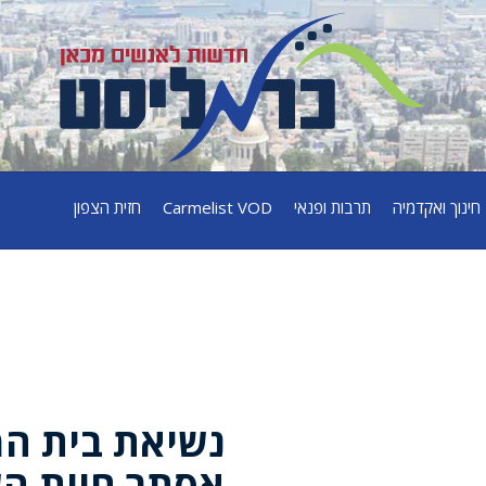
חינוך ואקדמיה
תרבות ופנאי
Carmelist VOD
חזית הצפון
נשיאת בית ה
אסתר חיות ה