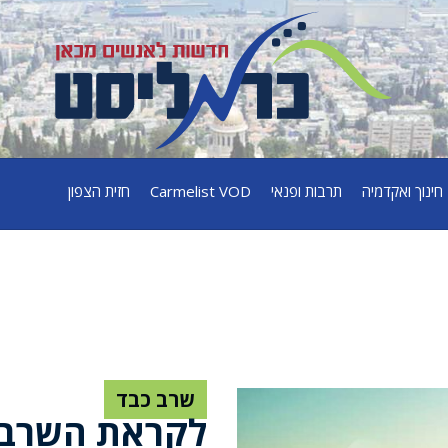
חינוך ואקדמיה
תרבות ופנאי
Carmelist VOD
חזית הצפון
שרב כבד
לקראת השרב 