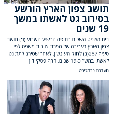
תושב צפון הארץ הורשע
בסירוב גט לאשתו במשך
19 שנים
בית משפט השלום בחיפה הרשיע השבוע (ג') תושב
צפון הארץ בעבירה של הפרת צו בית משפט לפי
סעיף 287(ב) לחוק העונשין, לאחר שסירב לתת גט
לאשתו במשך כ-19 שנים, חרף פסקי דין
מערכת כרמליסט