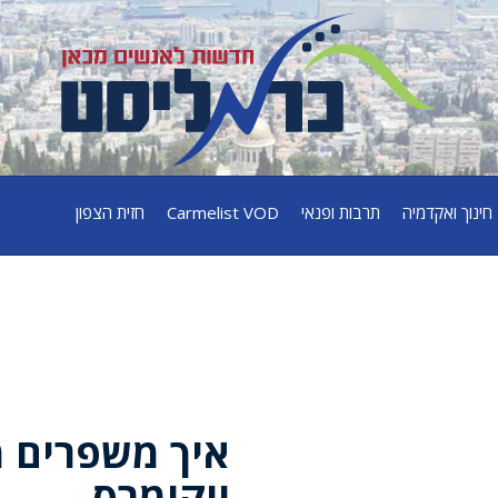
חינוך ואקדמיה
תרבות ופנאי
Carmelist VOD
חזית הצפון
איך משפרים מ
ווקומרס