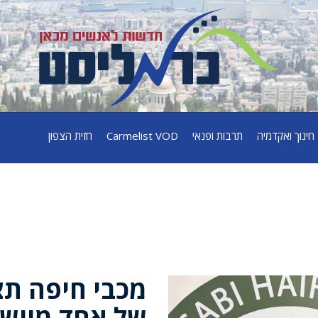
חינוך ואקדמיה
תרבות ופנאי
Carmelist VOD
חזית הצפון
מכבי חיפה תצ
של אחד מיישו