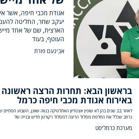
אגודת מכבי חיפה, אשר אי
יעקב שחר, החליטה להעני
הארצית, שם של אחד מיישו
העוטף, בעוד
אבינעם פורת
בראשון הבא: תחרות הרצה ראשונה
באירוח אגודת מכבי חיפה כרמל
לאחר 22 שנים בהן לא שופץ אצטדיון האתלטיקה בנווה שאנן, השבוע הסתיים ש
נרחב שכלל את החלפת מסלול הריצה למסלול רקורטן חדיש ובנייה של
מערכת כרמליסט