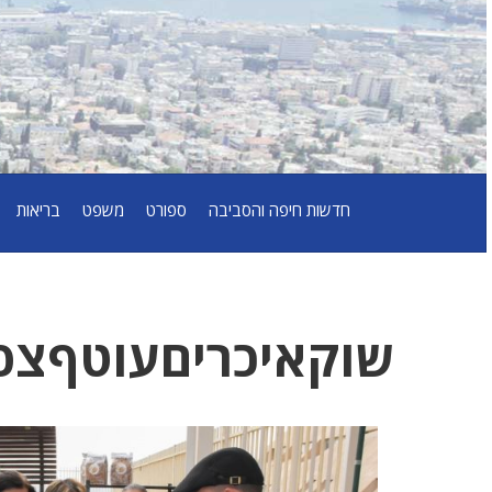
חדשות חיפה והסביבה
ספורט
משפט
בריאות
שוקאיכריםעוטףצפו