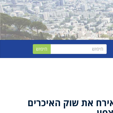
ירח את שוק האיכרים
פון