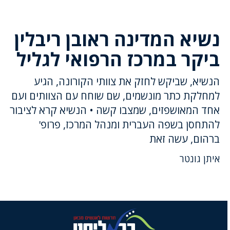
נשיא המדינה ראובן ריבלין
ביקר במרכז הרפואי לגליל
הנשיא, שביקש לחזק את צוותי הקורונה, הגיע
למחלקת כתר מונשמים, שם שוחח עם הצוותים ועם
אחד המאושפזים, שמצבו קשה • הנשיא קרא לציבור
להתחסן בשפה העברית ומנהל המרכז, פרופ'
ברהום, עשה זאת
איתן גונטר