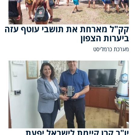
קק"ל מארחת את תושבי עוטף עזה
ביערות הצפון
מערכת כרמליסט
יו"ר קרן קיימת לישראל יפעת