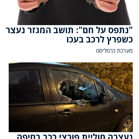
"נתפס על חם": תושב המגזר נעצר
כשפרץ לרכב בעכו
מערכת כרמליסט
נעצרה חוליית פורצי רכב בחיפה