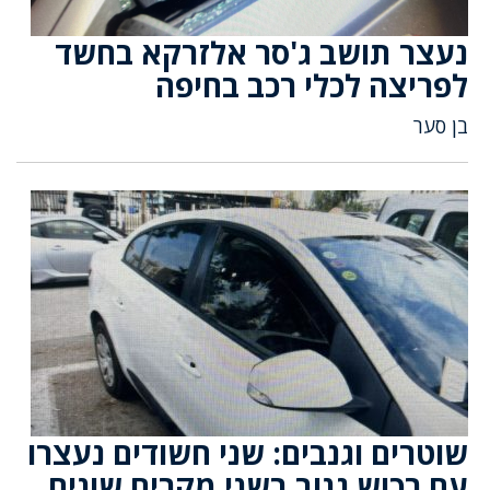
נעצר תושב ג'סר אלזרקא בחשד
לפריצה לכלי רכב בחיפה
בן סער
שוטרים וגנבים: שני חשודים נעצרו
עם רכוש גנוב בשני מקרים שונים