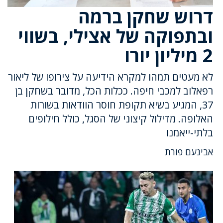
דרוש שחקן ברמה
ובתפוקה של אצילי, בשווי
2 מיליון יורו
לא מעטים תמהו למקרא הידיעה על צירופו של ליאור
רפאלוב למכבי חיפה. ככלות הכל, מדובר בשחקן בן
37, המגיע בשיא תקופת חוסר הוודאות בשורות
האלופה. מדילול קיצוני של הסגל, כולל חילופים
בלתי-ייאמנו
אבינעם פורת