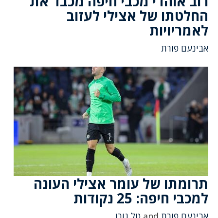
רוב אוהדי מכבי חיפה מכבד את
החלטתו של אצילי לעזוב
לאמריויות
אבינעם פורת
תרומתו של עומר אצילי העונה
למכבי חיפה: 25 נקודות
אבינעם פורת
and
טל גורן