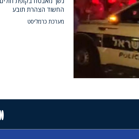
נשך מאבטח בקופת חולים ב
החשוד הצהרת תובע
מערכת כרמליסט