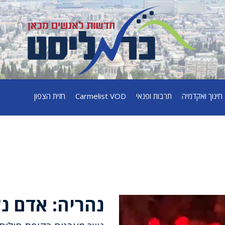
חינוך ואקדמיה
תרבות ופנאי
Carmelist VOD
חזית הצפון
נהריה: אדם 