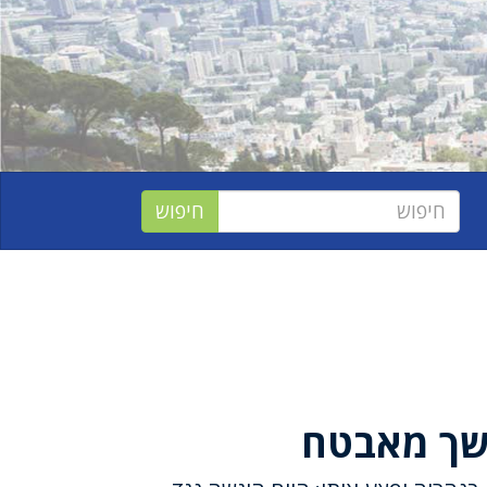
נשך מאבטח