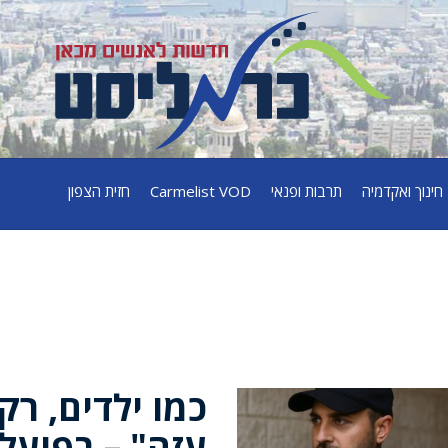
חינוך ואקדמיה
תרבות ופנאי
Carmelist VOD
חזית הצפון
כמו ילדים, רק
עזה" – בפועל 