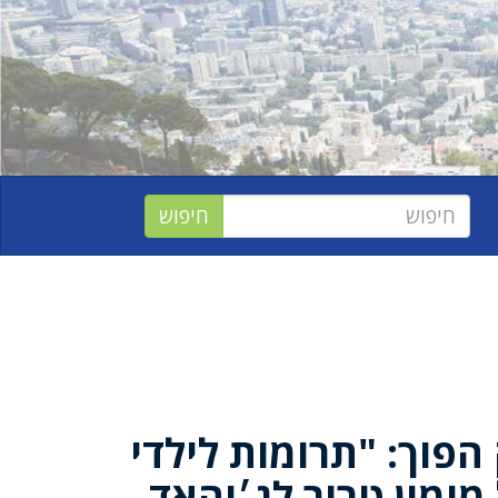
 הפוך: "תרומות לילדי
מימון טרור לג׳יהאד