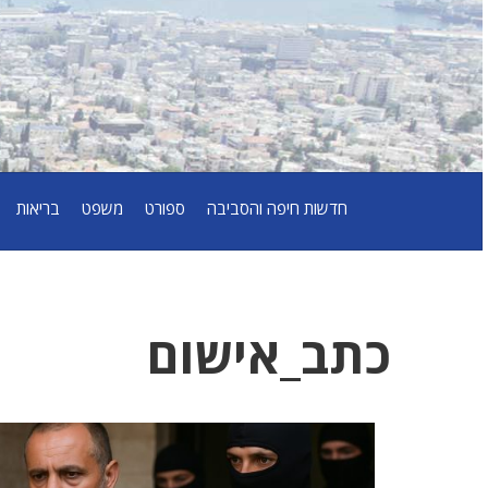
חדשות חיפה והסביבה
ספורט
משפט
בריאות
כתב_אישום