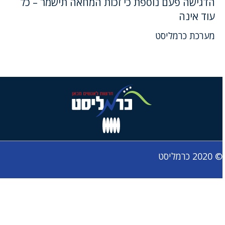
הדגישה פעם נוספת כי זכות המחאה תישמר – כל
עוד אינה
מערכת כרמליסט
© 2020 כרמליסט