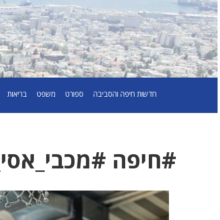
חדשות חיפה והסביבה
ספורט
משפט
בריאות
#חיפה #מכבי_אסי_