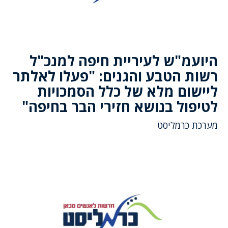
היועמ"ש לעיריית חיפה למנכ"ל
רשות הטבע והגנים: "פעלו לאלתר
ליישום מלא של כלל הסמכויות
לטיפול בנושא חזירי הבר בחיפה"
מערכת כרמליסט