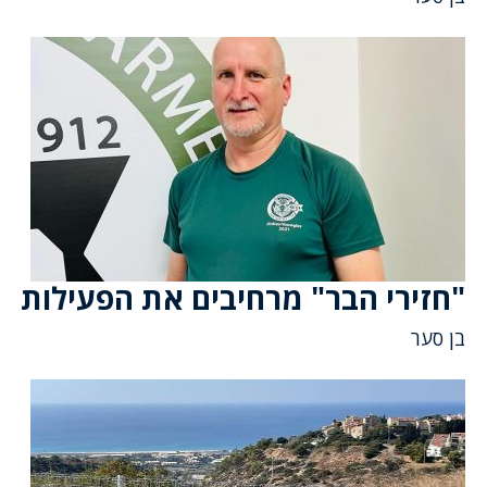
"חזירי הבר" מרחיבים את הפעילות
בן סער