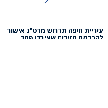
עיריית חיפה תדרוש מרט"ג אישור
להרדמת חזירים שאיבדו פחד,
העתקתם ושחרורם במקומות
מרוחקים
מערכת כרמליסט