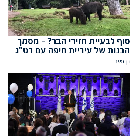
סוף לבעיית חזירי הבר? – מסמך
הבנות של עיריית חיפה עם רט"ג
בן סער