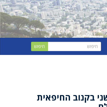
ני בקנוב החיפאית
ם