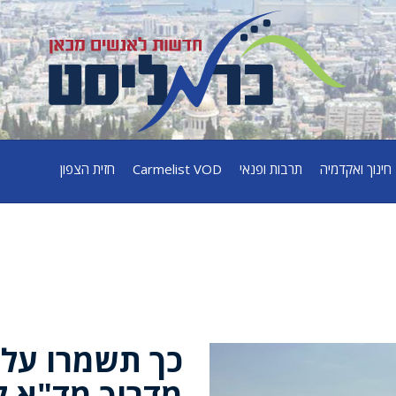
חינוך ואקדמיה
תרבות ופנאי
Carmelist VOD
חזית הצפון
כך תשמרו על 
מדריך מד"א ל