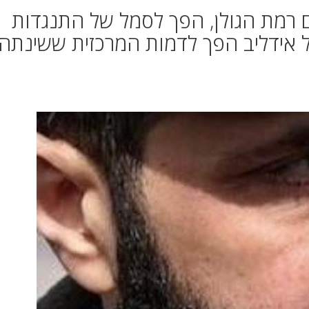
 עם רמת הגולן, הפך לסמל של התנגדות
ל אידליב הפך לדמות המרכזית ששינתה