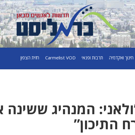
חינוך ואקדמיה
תרבות ופנאי
Carmelist VOD
חזית הצפון
ולאני: המנהיג ששינה 
ח התיכון”