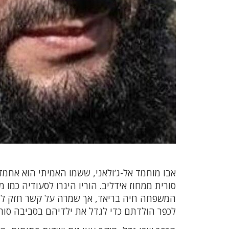
סורית ממחוז אידליב. הוריו היגרו לסעודיה כמו
המשפחה חיה בריאד, אך שמרה על קשר חזק למסו
לכפר הולדתם כדי לגדל את ילדיהם בסביבה סור