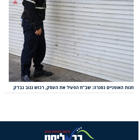
חנות האופניים נסגרה: שב”ח הפעיל את העסק, רכוש גנוב נבדק