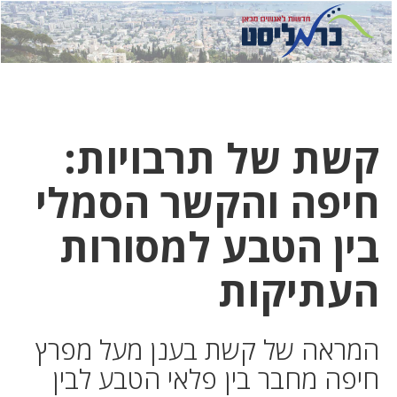
לחץ
לחץ
תפ
כדי
כאן
כדי
לשלוח
דואר
להצט
לוואט
קשת של תרבויות:
חיפה והקשר הסמלי
בין הטבע למסורות
העתיקות
המראה של קשת בענן מעל מפרץ
חיפה מחבר בין פלאי הטבע לבין