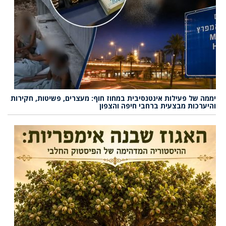
יממה של פעילות אינטנסיבית במחוז חוף: מעצרים, פשיטות, חקירות
והיערכות מבצעית ברחבי חיפה והצפון