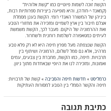
הקשת זוכה לשמות פיוטיים כמו “קשת אלוהית”
(קמאנד-י-חודה), והיא מופיעה ביצירות ספרותיות רבות,
ביניהן של המשורר האגדי רומי. הקשת בענן מסמלת
אצלם חיבור בין ארץ לשמיים ומזכירה את מחזורי הטבע
ואת ההרמוניה של היקום. מעבר לכך, הקשת משמשת
לעיתים כמטאפורה לשלמות רוחנית ולשחרור.
הקשת שנצפתה מעל מפרץ חיפה היא לא רק פלא טבע
מרהיב, אלא גם סמל לשלום, הרמוניה ושיתוף בין
תרבויות. חיפה, כמו הקשת, מחברת בין צבעים, עמים
ואמונות, ומזכירה לנו את היופי שבאחדות מתוך גיוון.
כרמליסט
»
חדשות חיפה והסביבה
»
קשת של תרבויות:
חיפה והקשר הסמלי בין הטבע למסורות העתיקות
כתיבת תגובה