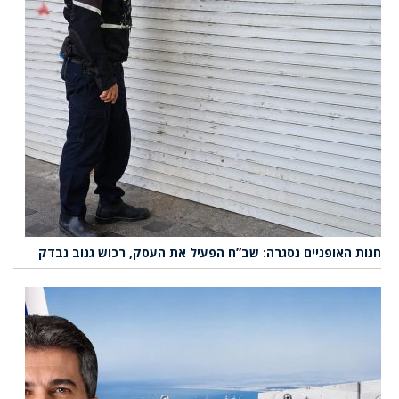
חנות האופניים נסגרה: שב”ח הפעיל את העסק, רכוש גנוב נבדק