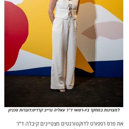
למצוינות במחקר ביו-רפואי ד"ר עאליה גרייב קרדיט:דוברות טכניון
את פרס רפפורט לדוקטורנטים מצטיינים קיבלה ד"ר