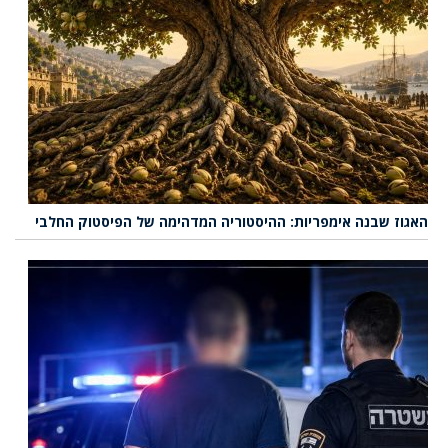
האגוז שבנה אימפריות: ההיסטוריה המדהימה של הפיסטוק החלבי