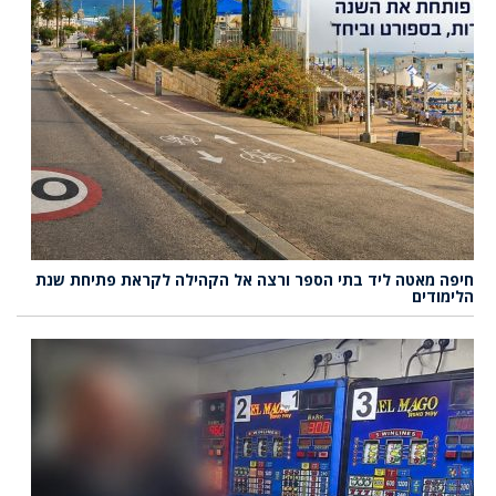
חיפה מאטה ליד בתי הספר ורצה אל הקהילה לקראת פתיחת שנת
הלימודים