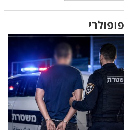
פופולרי