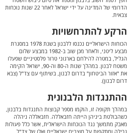
הפך לסמל חשוב בלבנון ומסמל את סיום כיבוש השטח
הדרומי של המדינה על ידי ישראל לאחר 22 שנות נוכחות
צבאית.
הרקע להתרחשויות
הכוחות הישראליים נכנסו ללבנון בשנת 1978 במסגרת
מבצע ליטני, ולאחר מכן שוב ב-1982 במבצע שלום
הגליל, במטרה להילחם בארגוני טרור פלסטיניים שפעלו
משטח לבנון. במהלך שנות ה-80 וה-90, ישראל הקימה
את "אזור הביטחון" בדרום לבנון, בשיתוף עם צד"ל (צבא
דרום לבנון).
ההתנגדות הלבנונית
במהלך תקופה זו, הוקמו מספר קבוצות התנגדות בלבנון,
כשהבולטת ביניהן הייתה חזבאללה. חזבאללה ניהלה
מאבק מתמשך נגד הנוכחות הישראלית, אשר כלל פעולות
גרילה ומתקפות על מוצבים ישראליים ואלו של צד"ל.