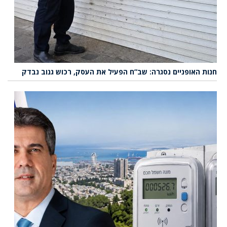
חנות האופניים נסגרה: שב”ח הפעיל את העסק, רכוש גנוב נבדק