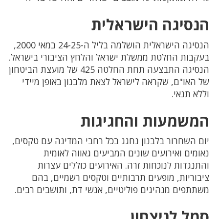
הנסיגה הישראלית
הנסיגה הישראלית הושלמה בליל ה-24-25 במאי 2000,
בעקבות החלטת ממשלת ישראל והלחץ הציבורי בישראל.
הנסיגה התבצעה תחת החלטה 425 של מועצת הביטחון
של האו"ם, שקראה לישראל לצאת מלבנון באופן מיידי
וללא תנאי.
המשמעות והחגיגות
יום השחרור בלבנון נחגג בכל רחבי המדינה עם טקסים,
נאומים ואירועים שונים המביעים גאווה לאומית
והתנגדות לנוכחות זרה. האירועים כוללים עצרות
ציבוריות, מופעים תרבותיים וטקסים רשמיים, בהם
משתתפים מנהיגים פוליטיים, אנשי דת, ותושבים רבים.
סמל לניצחון