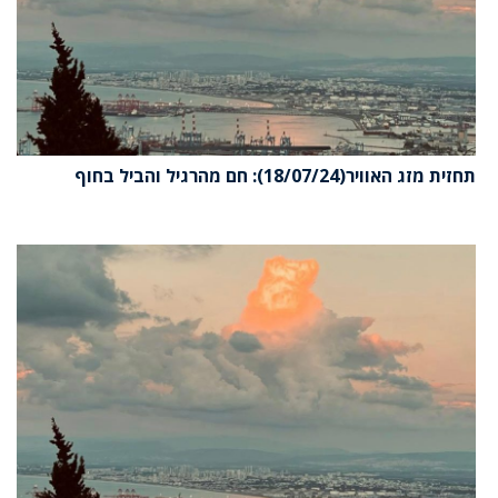
תחזית מזג האוויר(18/07/24): חם מהרגיל והביל בחוף