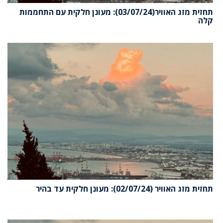
תחזית מזג האוויר(03/07/24): מעונן חלקית עם התחממות
קלה
תחזית מזג האוויר (02/07/24): מעונן חלקית עד בהיר