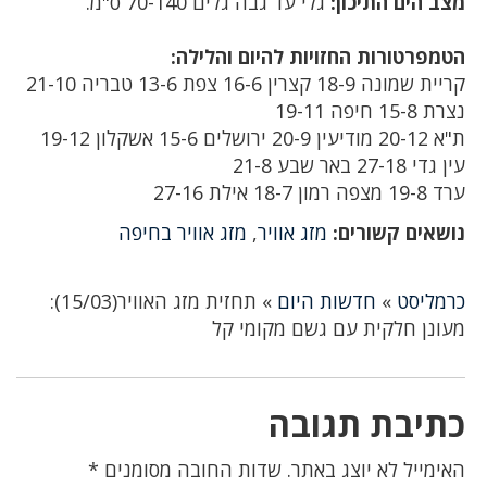
מצב הים התיכון:
גלי עד גבה גלים 70-140 ס"מ.
הטמפרטורות החזויות להיום והלילה:
קריית שמונה 18-9 קצרין 16-6 צפת 13-6 טבריה 21-10
נצרת 15-8 חיפה 19-11
ת"א 20-12 מודיעין 20-9 ירושלים 15-6 אשקלון 19-12
עין גדי 27-18 באר שבע 21-8
ערד 19-8 מצפה רמון 18-7 אילת 27-16
נושאים קשורים:
מזג אוויר
,
מזג אוויר בחיפה
כרמליסט
»
חדשות היום
»
תחזית מזג האוויר(15/03):
מעונן חלקית עם גשם מקומי קל
כתיבת תגובה
האימייל לא יוצג באתר.
שדות החובה מסומנים
*