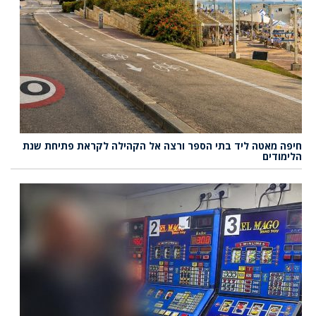
חיפה מאטה ליד בתי הספר ורצה אל הקהילה לקראת פתיחת שנת
הלימודים