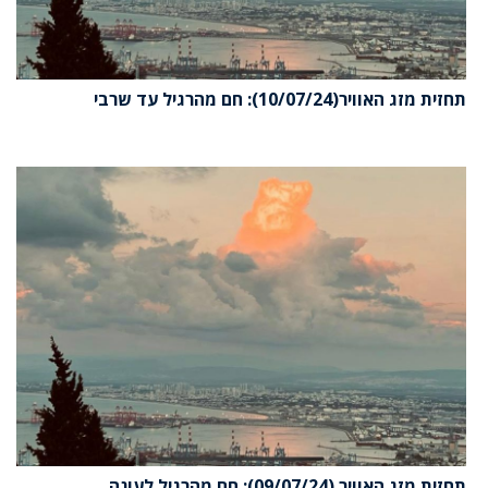
תחזית מזג האוויר(10/07/24): חם מהרגיל עד שרבי
תחזית מזג האוויר (09/07/24): חם מהרגיל לעונה