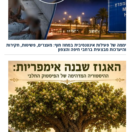
יממה של פעילות אינטנסיבית במחוז חוף: מעצרים, פשיטות, חקירות
והיערכות מבצעית ברחבי חיפה והצפון