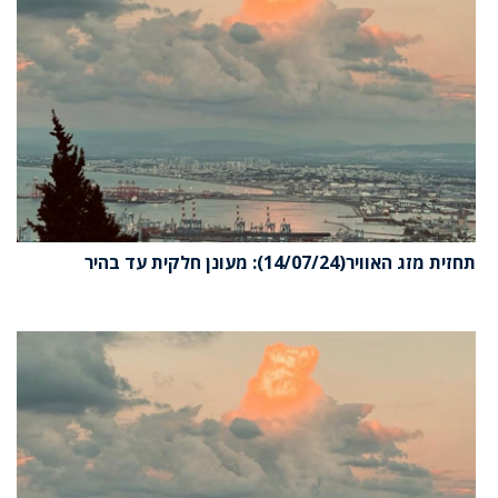
תחזית מזג האוויר(14/07/24): מעונן חלקית עד בהיר