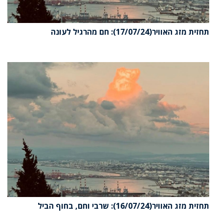
תחזית מזג האוויר(17/07/24): חם מהרגיל לעונה
תחזית מזג האוויר(16/07/24): שרבי וחם, בחוף הביל