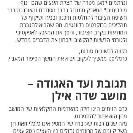
ונרתמים למען מטרה של הצלת העצים שהם "נוף
מולדיתינו" המאבק מתנהל בדרך מסודרת ומאורגנת דרך
חשיפת הציבור להחלטות תיכנון ובניה ושיקוף של
תהליכים ברוקרטים רלוונטים. מה שהביא להגברת
המודעות בקרב הציבור, והפך את המאבק לאפקטיבי
ולגורמי הרשיות להקשיב ולבחון את הדברים מחדש .
נקווה לבשורות טובות,
כרמליסט ממשיך לעקוב ויביא את המשך הסיפור המעניין
תגובת ועד האגודה –
מושב שדה אילן
כרם הזיתים הינו חלק מהאדמות החקלאיות של המושב
מהן הוא אמור להתפרנס.
מזה שנים רבות שעיבודו של המטע אינו כלכלי וזאת הן
בשל קיומם של מרווחים גדולים בין העצים ( 20 עצים