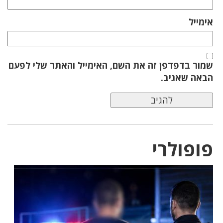
אימייל
שמור בדפדפן זה את השם, האימייל והאתר שלי לפעם
הבאה שאגיב.
פופולרי