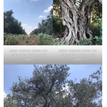
כרם הזיתים ההיסטורי בחוות
כרם הזיתים ההיסטורי בחוות
סג'רה, קרדיט צילום: פעילי
סג'רה, קרדיט צילום: פעילי
המאבק
המאבק