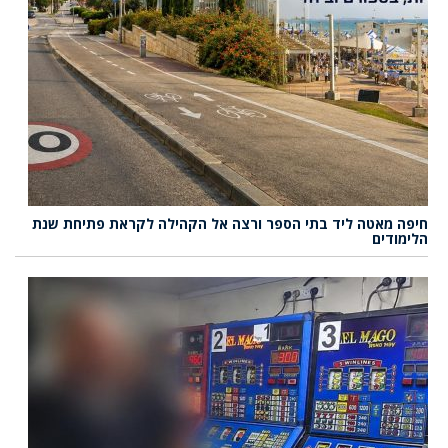
חיפה מאטה ליד בתי הספר ורצה אל הקהילה לקראת פתיחת שנת
הלימודים