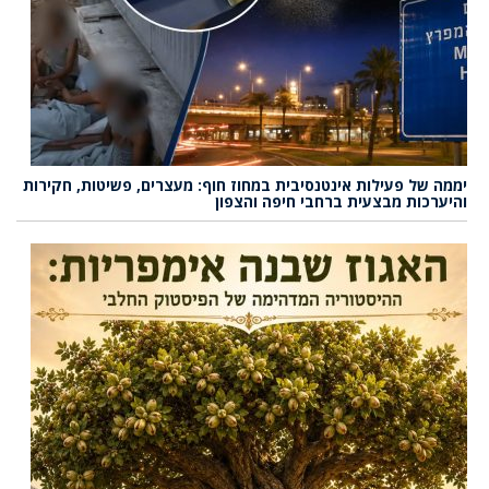
יממה של פעילות אינטנסיבית במחוז חוף: מעצרים, פשיטות, חקירות
והיערכות מבצעית ברחבי חיפה והצפון