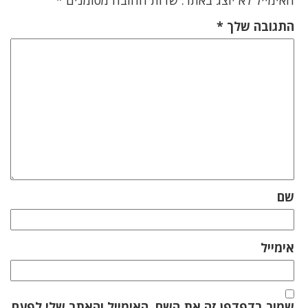
האימייל לא יוצג באתר.
שדות החובה מסומנים
*
התגובה שלך
*
שם
אימייל
שמור בדפדפן זה את השם, האימייל והאתר שלי לפעם