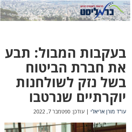
לחץ
לחץ
תפ
כדי
כאן
כדי
לשלוח
דואר
להצט
לוואט
בעקבות המבול: תבע
את חברת הביטוח
בשל נזק לשולחנות
יוקרתיים שנרטבו
עו"ד מורן אריאלי
| עודכן: ספטמבר 7, 2022