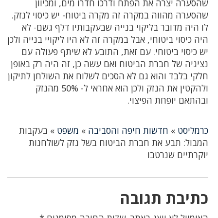
שהסערה יצרה את הפתח ודרכו חדרו מים, ומכיוון
שהסערה מהווה במקרה זה מקרה ביטוח- יש כיסוי לנזק.
לו היה מדובר בליקוי בנייה שבעקבותיו דלף גשם- לא
היה כיסוי ביטוחי, אבל במקרה זה לא היו ליקויי בנייה ולכן
יש כיסוי ביטוחי. עם זאת, התובע לא שיתף פעולה עם
נציגיה של חברת הביטוח ואם עשה כן, זה היה רק באופן
חלקי בלבד והוא גם לא הסכים לשלוח את השולחן לתיקון
ולהקטין את הנזק ולכן הוא אחראי ל- 50% מהנזק
ובהתאם יופחת הפיצוי.
כרמליסט
»
חדשות חיפה והסביבה
»
משפט
»
בעקבות
המבול: תבע את חברת הביטוח בשל נזק לשולחנות
יוקרתיים שנרטבו
כתיבת תגובה