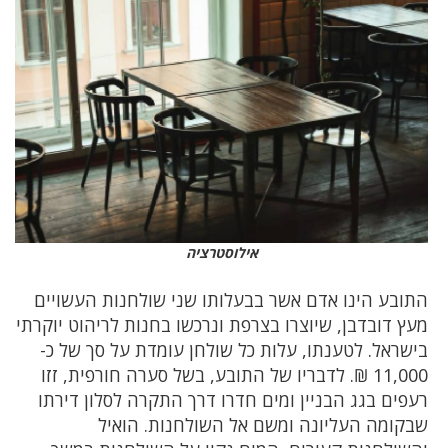
אילוסטרציה
התובע הינו אדם אשר בבעלותו שני שולחנות העשויים
מעץ דובדבן, שיוצרו בצרפת ונרכשו בחנות לריהוט יוקרתי
בישראל. לטענתו, עלות כל שולחן עומדת על סך של כ-
11,000 ₪. לדבריו של התובע, בשל סערה חורפית, זזו
רעפים בגג הבניין ומים חדרו דרך התקרה לסלון דירתו
שבקומה העליונה ומשם אל השולחנות. הואיל