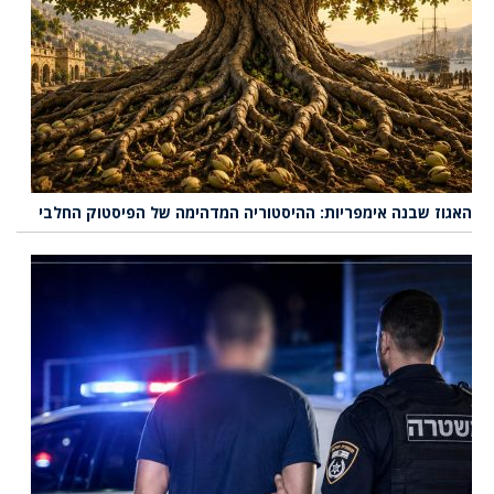
האגוז שבנה אימפריות: ההיסטוריה המדהימה של הפיסטוק החלבי