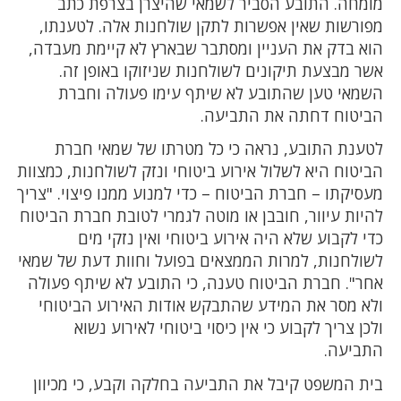
מומחה. התובע הסביר לשמאי שהיצרן בצרפת כתב
מפורשות שאין אפשרות לתקן שולחנות אלה. לטענתו,
הוא בדק את העניין ומסתבר שבארץ לא קיימת מעבדה,
אשר מבצעת תיקונים לשולחנות שניזוקו באופן זה.
השמאי טען שהתובע לא שיתף עימו פעולה וחברת
הביטוח דחתה את התביעה.
לטענת התובע, נראה כי כל מטרתו של שמאי חברת
הביטוח היא לשלול אירוע ביטוחי ונזק לשולחנות, כמצוות
מעסיקתו – חברת הביטוח – כדי למנוע ממנו פיצוי. "צריך
להיות עיוור, חובבן או מוטה לגמרי לטובת חברת הביטוח
כדי לקבוע שלא היה אירוע ביטוחי ואין נזקי מים
לשולחנות, למרות הממצאים בפועל וחוות דעת של שמאי
אחר". חברת הביטוח טענה, כי התובע לא שיתף פעולה
ולא מסר את המידע שהתבקש אודות האירוע הביטוחי
ולכן צריך לקבוע כי אין כיסוי ביטוחי לאירוע נשוא
התביעה.
בית המשפט קיבל את התביעה בחלקה וקבע, כי מכיוון