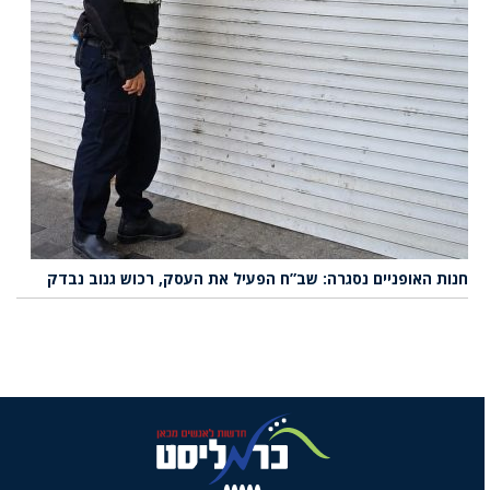
חנות האופניים נסגרה: שב”ח הפעיל את העסק, רכוש גנוב נבדק