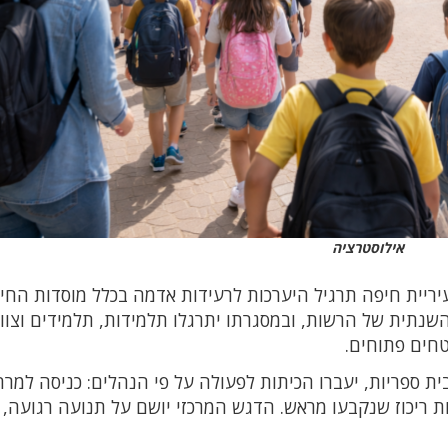
אילוסטרציה
י 24.2.26 בשעה 10:00, תפעיל עיריית חיפה תרגיל היערכות לרעידות אדמה בכלל מוסדות הח
שנתית של הרשות, ובמסגרתו יתרגלו תלמידות, תלמידים וצוו
טחים פתוחים.
 ספריות, יעברו הכיתות לפעולה על פי הנהלים: כניסה למר
ת ריכוז שנקבעו מראש. הדגש המרכזי יושם על תנועה רגועה,