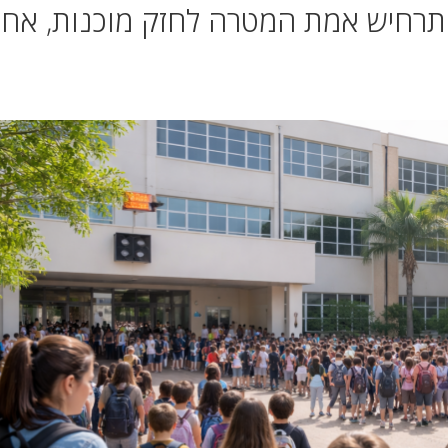
רחיש אמת המטרה לחזק מוכנות, אחר